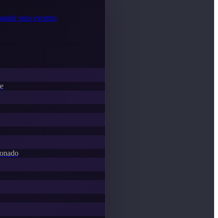
andir seus eventos
te
donado