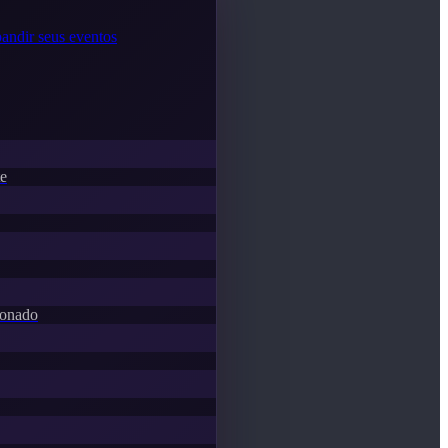
andir seus eventos
te
donado