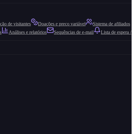
ão de visitantes
Doações e preço variável
Sistema de afiliados
s
Análises e relatórios
Sequências de e-mail
Lista de espera /