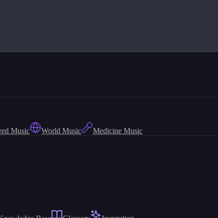
red Music
World Music
Medicine Music