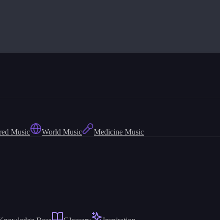
red Music
World Music
Medicine Music