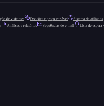
ão de visitantes
Doações e preço variável
Sistema de afiliados
s
Análises e relatórios
Sequências de e-mail
Lista de espera /