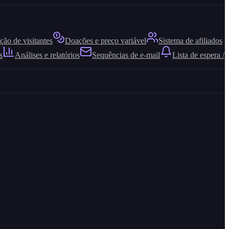
ão de visitantes
Doações e preço variável
Sistema de afiliados
s
Análises e relatórios
Sequências de e-mail
Lista de espera /