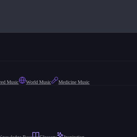
red Music
World Music
Medicine Music