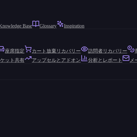
Knowledge Base
Glossary
Inspiration
座席指定
カート放棄リカバリー
訪問者リカバリー
ケット共有
アップセルとアドオン
分析とレポート
メ