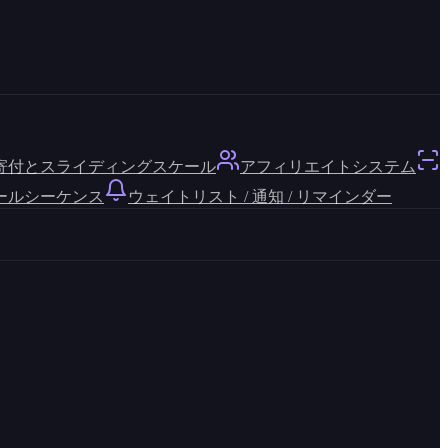
寄付とスライディングスケール
アフィリエイトシステム
ールシーケンス
ウェイトリスト / 通知 / リマインダー