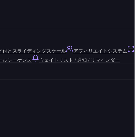
寄付とスライディングスケール
アフィリエイトシステム
ールシーケンス
ウェイトリスト / 通知 / リマインダー