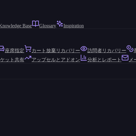
Knowledge Base
Glossary
Inspiration
座席指定
カート放棄リカバリー
訪問者リカバリー
ケット共有
アップセルとアドオン
分析とレポート
メ