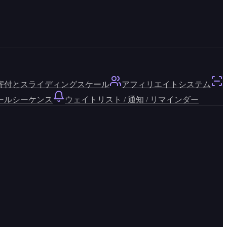
寄付とスライディングスケール
アフィリエイトシステム
ールシーケンス
ウェイトリスト / 通知 / リマインダー