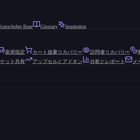
Knowledge Base
Glossary
Inspiration
座席指定
カート放棄リカバリー
訪問者リカバリー
ケット共有
アップセルとアドオン
分析とレポート
メ