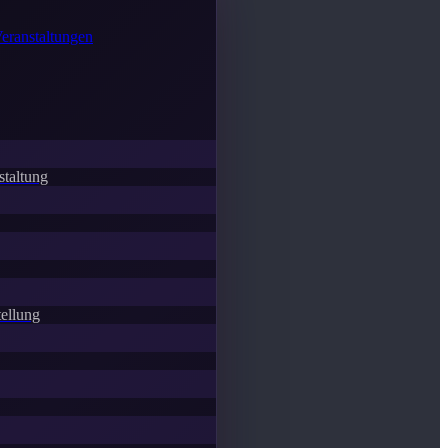
Veranstaltungen
staltung
ellung