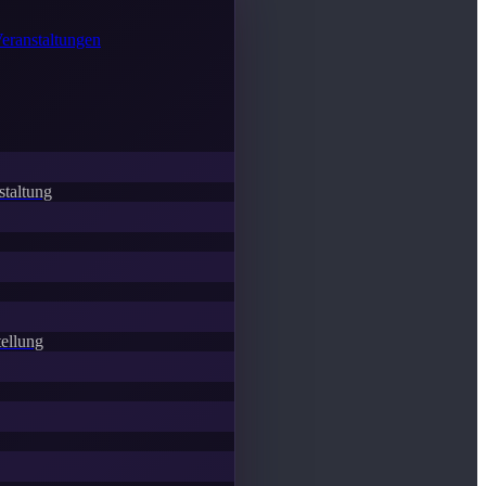
Veranstaltungen
staltung
ellung