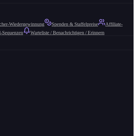
cher-Wiedergewinnung
Spenden & Staffelpreise
Affiliate-
l-Sequenzen
Warteliste / Benachrichtigen / Erinnern