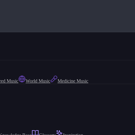
red Music
World Music
Medicine Music