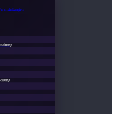
Veranstaltungen
staltung
ellung