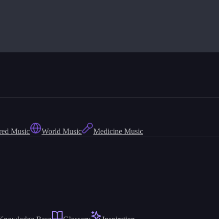
red Music
World Music
Medicine Music