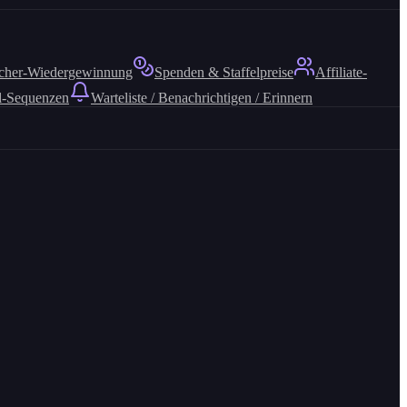
cher-Wiedergewinnung
Spenden & Staffelpreise
Affiliate-
l-Sequenzen
Warteliste / Benachrichtigen / Erinnern