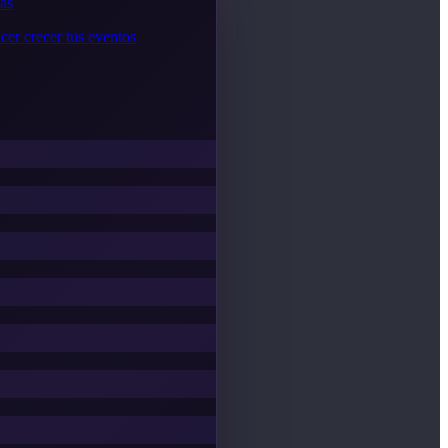
cas
cer crecer tus eventos