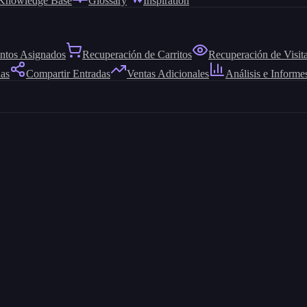
Knowledge Base
Glossary
Inspiration
ntos Asignados
Recuperación de Carritos
Recuperación de Visit
das
Compartir Entradas
Ventas Adicionales
Análisis e Informe