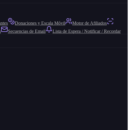
antes
Donaciones y Escala Móvil
Motor de Afiliados
s
Secuencias de Email
Lista de Espera / Notificar / Recordar