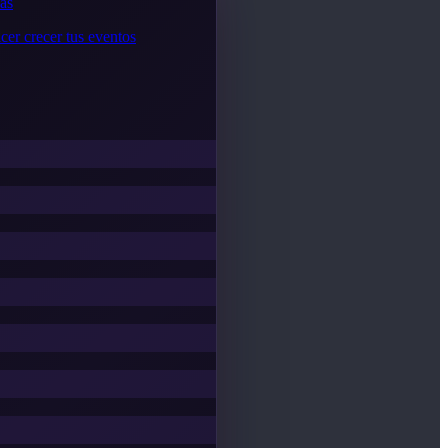
cas
cer crecer tus eventos