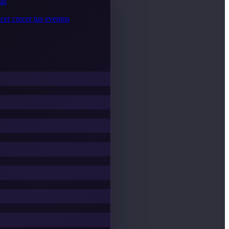
cas
cer crecer tus eventos