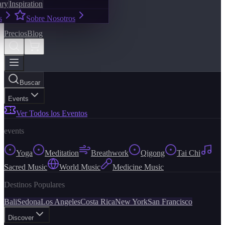
ary
Inspiration
s
Sobre Nosotros
Precios
Blog
Buscar
Events
Ver Todos los Eventos
events
Yoga
Meditation
Breathwork
Qigong
Tai Chi
Sacred Music
World Music
Medicine Music
Destinos Populares
Bali
Sedona
Los Angeles
Costa Rica
New York
San Francisco
Discover