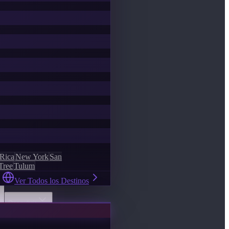
 Rica
New York
San
Tree
Tulum
Ver Todos los Destinos
Descubrir