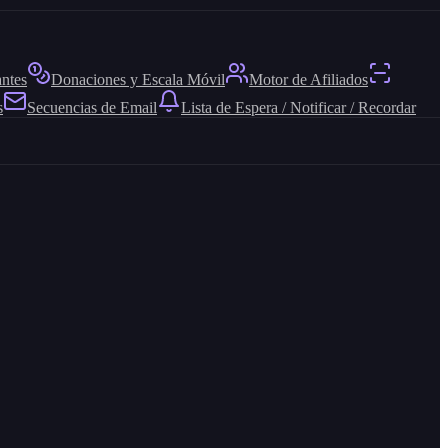
antes
Donaciones y Escala Móvil
Motor de Afiliados
s
Secuencias de Email
Lista de Espera / Notificar / Recordar