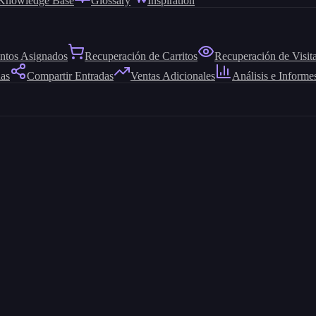
Knowledge Base
Glossary
Inspiration
ntos Asignados
Recuperación de Carritos
Recuperación de Visit
das
Compartir Entradas
Ventas Adicionales
Análisis e Informe