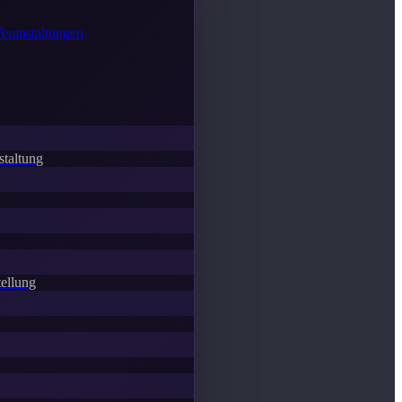
Veranstaltungen
staltung
ellung