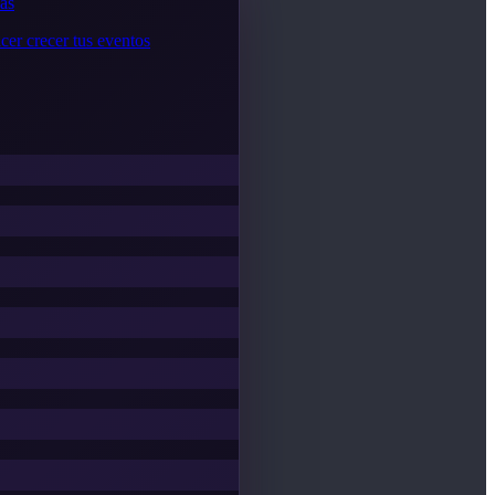
cas
cer crecer tus eventos