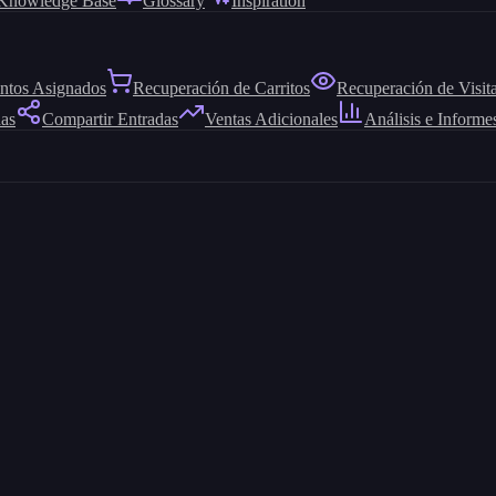
Knowledge Base
Glossary
Inspiration
ntos Asignados
Recuperación de Carritos
Recuperación de Visit
das
Compartir Entradas
Ventas Adicionales
Análisis e Informe