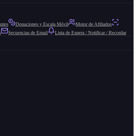
antes
Donaciones y Escala Móvil
Motor de Afiliados
s
Secuencias de Email
Lista de Espera / Notificar / Recordar