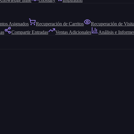
Knowledge Base
Glossary
Inspiration
ntos Asignados
Recuperación de Carritos
Recuperación de Visit
das
Compartir Entradas
Ventas Adicionales
Análisis e Informe