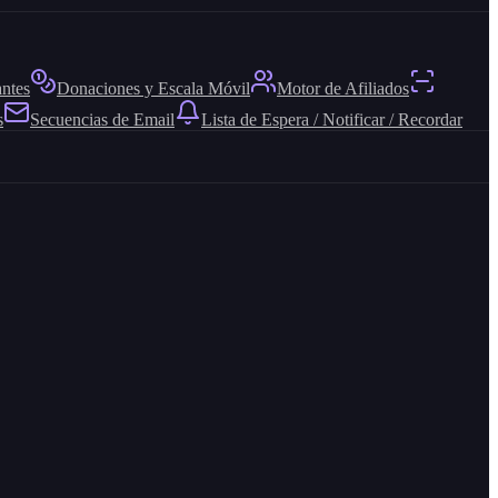
antes
Donaciones y Escala Móvil
Motor de Afiliados
s
Secuencias de Email
Lista de Espera / Notificar / Recordar