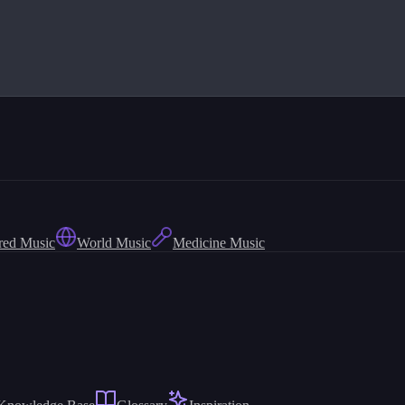
red Music
World Music
Medicine Music