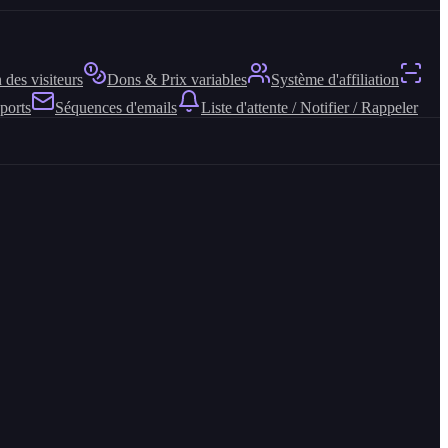
 des visiteurs
Dons & Prix variables
Système d'affiliation
ports
Séquences d'emails
Liste d'attente / Notifier / Rappeler