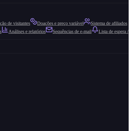
ão de visitantes
Doações e preço variável
Sistema de afiliados
s
Análises e relatórios
Sequências de e-mail
Lista de espera /