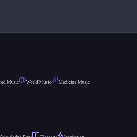
red Music
World Music
Medicine Music