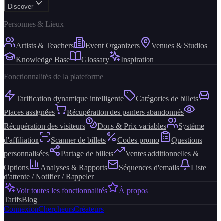
Discover
Personnes & Lieux
Artists & Teachers
Event Organizers
Venues & Studios
Knowledge Base
Glossary
Inspiration
Fonctionnalités de la plateforme
Tarification dynamique intelligente
Catégories de billets
Places assignées
Récupération des paniers abandonnés
Récupération des visiteurs
Dons & Prix variables
Système
d'affiliation
Scanner de billets
Codes promo
Questions
personnalisées
Partage de billets
Ventes additionnelles &
Options
Analyses & Rapports
Séquences d'emails
Liste
d'attente / Notifier / Rappeler
Voir toutes les fonctionnalités
À propos
Tarifs
Blog
Connexion
Chercheurs
Créateurs