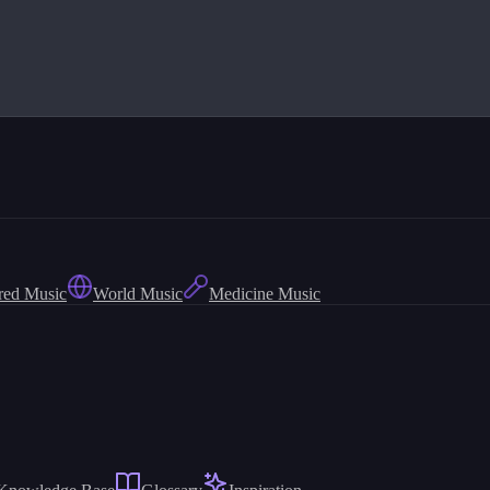
red Music
World Music
Medicine Music