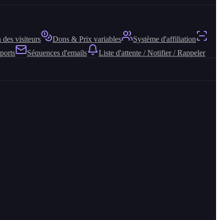
 des visiteurs
Dons & Prix variables
Système d'affiliation
ports
Séquences d'emails
Liste d'attente / Notifier / Rappeler