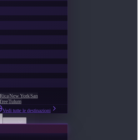
 Rica
New York
San
Tree
Tulum
Vedi tutte le destinazioni
Scopri