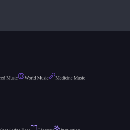
red Music
World Music
Medicine Music