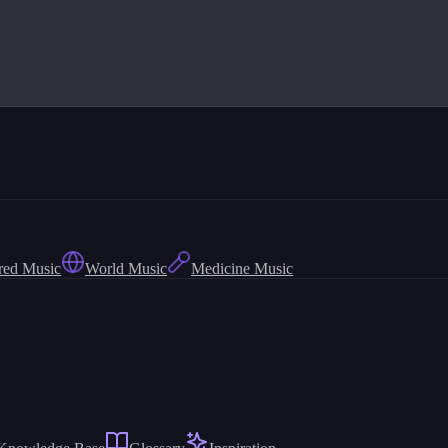
red Music
World Music
Medicine Music