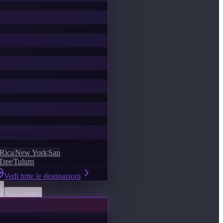
 Rica
New York
San
Tree
Tulum
Vedi tutte le destinazioni
Scopri