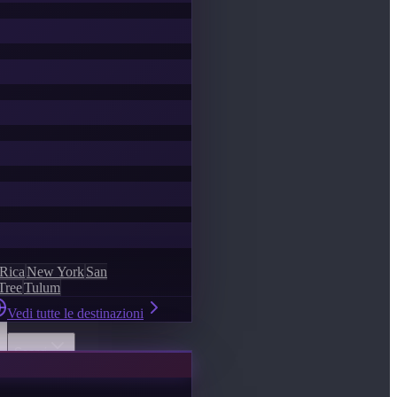
 Rica
New York
San
Tree
Tulum
Vedi tutte le destinazioni
Scopri