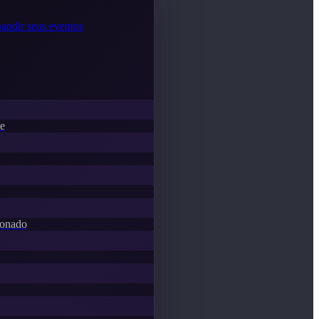
andir seus eventos
te
donado