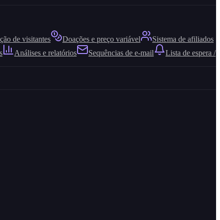
ão de visitantes
Doações e preço variável
Sistema de afiliados
s
Análises e relatórios
Sequências de e-mail
Lista de espera /