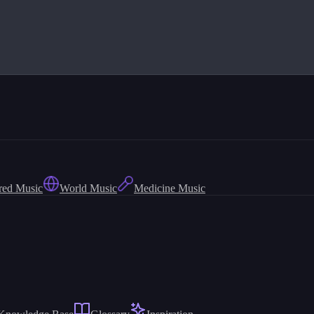
red Music
World Music
Medicine Music