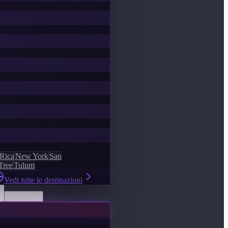
 Rica
New York
San
Tree
Tulum
Vedi tutte le destinazioni
Scopri