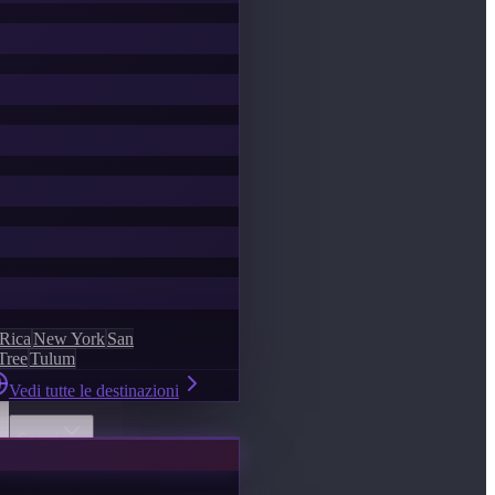
 Rica
New York
San
Tree
Tulum
Vedi tutte le destinazioni
Scopri