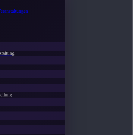
Veranstaltungen
staltung
ellung