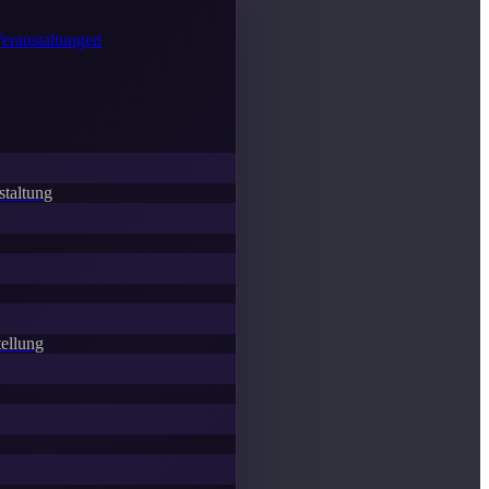
Veranstaltungen
staltung
ellung